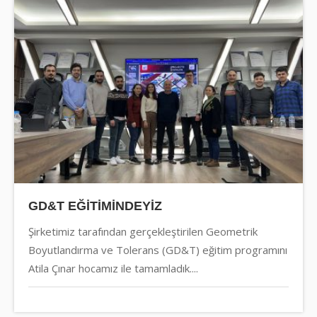
GD&T EĞİTİMİNDEYİZ
Şirketimiz tarafından gerçekleştirilen Geometrik
Boyutlandırma ve Tolerans (GD&T) eğitim programını
Atila Çınar hocamız ile tamamladık....