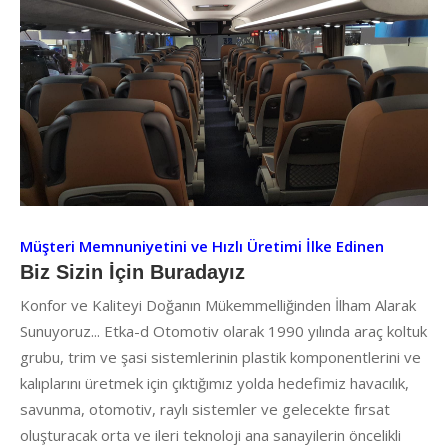
Müşteri Memnuniyetini ve Hızlı Üretimi İlke Edinen
Biz Sizin İçin Buradayız
Konfor ve Kaliteyi Doğanın Mükemmelliğinden İlham Alarak
Sunuyoruz... Etka-d Otomotiv olarak 1990 yılında araç koltuk
grubu, trim ve şasi sistemlerinin plastik komponentlerini ve
kalıplarını üretmek için çıktığımız yolda hedefimiz havacılık,
savunma, otomotiv, raylı sistemler ve gelecekte fırsat
oluşturacak orta ve ileri teknoloji ana sanayilerin öncelikli