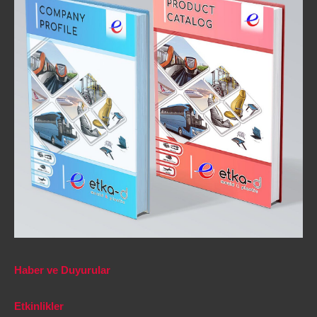
Haber ve Duyurular
Etkinlikler