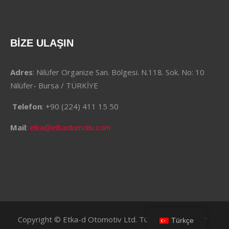
BİZE ULAŞIN
Adres
: Nilüfer Organize San. Bölgesi. N.118. Sok. No: 10
Nilüfer- Bursa / TÜRKİYE
Telefon
: +90 (224) 411 15 50
Mail
:
etka@etkaotomotiv.com
Copyright © Etka-d Otomotiv Ltd. Tüm Hakları Saklıdır
Türkçe