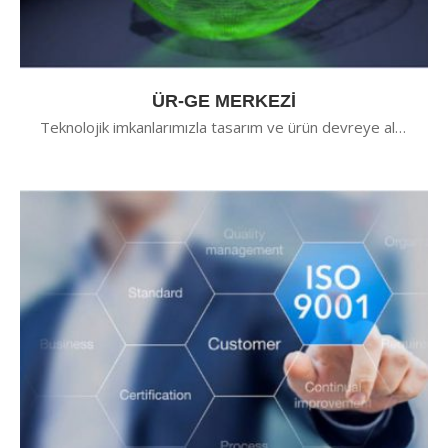
ÜR-GE MERKEZİ
Teknolojik imkanlarımızla tasarım ve ürün devreye alma etkinliğimiz çok daha kuvvetli hale gelmiştir.