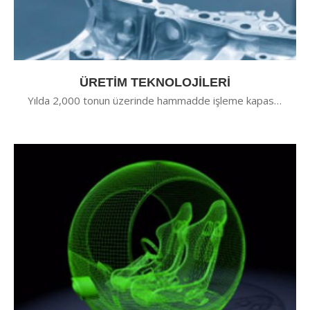
ÜRETİM TEKNOLOJİLERİ
Yılda 2,000 tonun üzerinde hammadde işleme kapasitemiz mevcuttur.