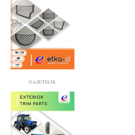
GAZETELIK