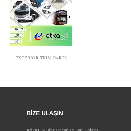
EXTERIOR TRIM PARTS
BİZE ULAŞIN
Adres
: Nilüfer Organize San. Bölgesi.