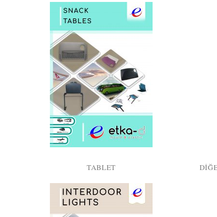
TABLET
DIĞ