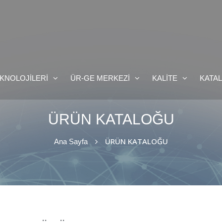
KNOLOJİLERİ
ÜR-GE MERKEZİ
KALİTE
KATA
ÜRÜN KATALOĞU
ÜRÜN KATALOĞU
Ana Sayfa