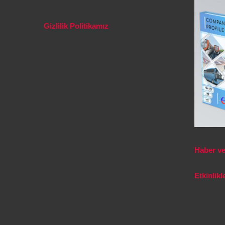
Gizlilik Politikamız
Haber ve
Etkinlikl