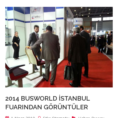
2014 BUSWORLD İSTANBUL
FUARINDAN GÖRÜNTÜLER
1 Nisan 2019
Etka Otomotiv
Haber-Duyuru