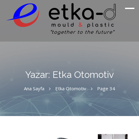
Doğanın Mükemmelliğinden İlham Aldık
Etka Otomotiv
Yazar:
Etka Otomotiv
Ana Sayfa
Etka Otomotiv
Page 34