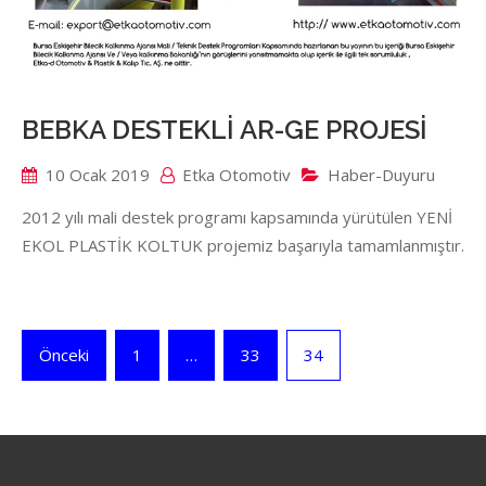
BEBKA DESTEKLİ AR-GE PROJESİ
10 Ocak 2019
Etka Otomotiv
Haber-Duyuru
2012 yılı mali destek programı kapsamında yürütülen YENİ
EKOL PLASTİK KOLTUK projemiz başarıyla tamamlanmıştır.
Yazı
Önceki
1
…
33
34
sayfalandırması