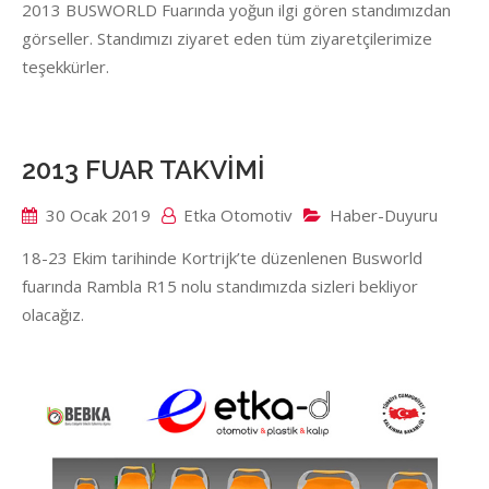
2013 BUSWORLD Fuarında yoğun ilgi gören standımızdan
görseller. Standımızı ziyaret eden tüm ziyaretçilerimize
teşekkürler.
2013 FUAR TAKVİMİ
30 Ocak 2019
Etka Otomotiv
Haber-Duyuru
18-23 Ekim tarihinde Kortrijk’te düzenlenen Busworld
fuarında Rambla R15 nolu standımızda sizleri bekliyor
olacağız.