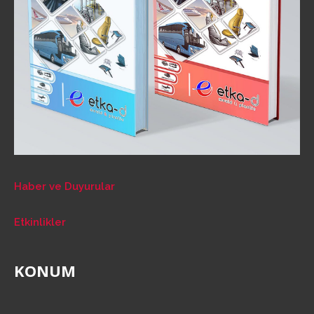
Haber ve Duyurular
Etkinlikler
KONUM