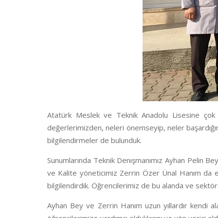
Atatürk Meslek ve Teknik Anadolu Lisesine çok k
değerlerimizden, neleri önemseyip, neler başardığım
bilgilendirmeler de bulunduk.
Sunumlarında Teknik Denışmanımız Ayhan Pelin Bey
ve Kalite yöneticimiz Zerrin Özer Ünal Hanım da e
bilgilendirdik. Öğrencilerimiz de bu alanda ve sektör
Ayhan Bey ve Zerrin Hanım uzun yıllardır kendi alan