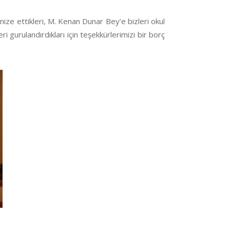
ze ettikleri, M. Kenan Dunar Bey’e bizleri okul
i gurulandırdıkları için teşekkürlerimizi bir borç