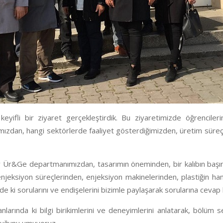
eyifli bir ziyaret gerçekleştirdik. Bu ziyaretimizde öğrencil
ızdan, hangi sektörlerde faaliyet gösterdiğimizden, üretim süreçl
 Ür&Ge departmanımızdan, tasarımın öneminden, bir kalıbın baş
njeksiyon süreçlerinden, enjeksiyon makinelerinden, plastiğin h
de ki sorularını ve endişelerini bizimle paylaşarak sorularına cevap 
larında ki bilgi birikimlerini ve deneyimlerini anlatarak, bölüm s