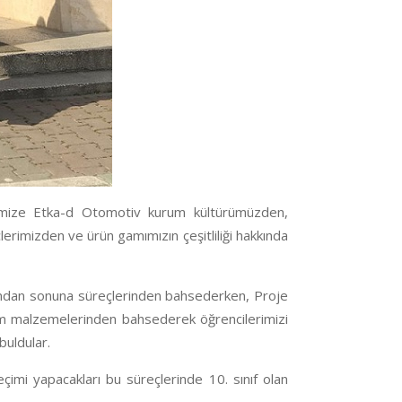
erimize Etka-d Otomotiv kurum kültürümüzden,
erimizden ve ürün gamımızın çeşitliliği hakkında
ından sonuna süreçlerinden bahsederken, Proje
am malzemelerinden bahsederek öğrencilerimizi
buldular.
eçimi yapacakları bu süreçlerinde 10. sınıf olan