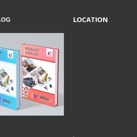
LOCATION
LOG
,