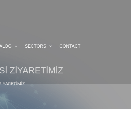
ALOG
SECTORS
CONTACT
İ ZİYARETİMİZ
ZİYARETİMİZ