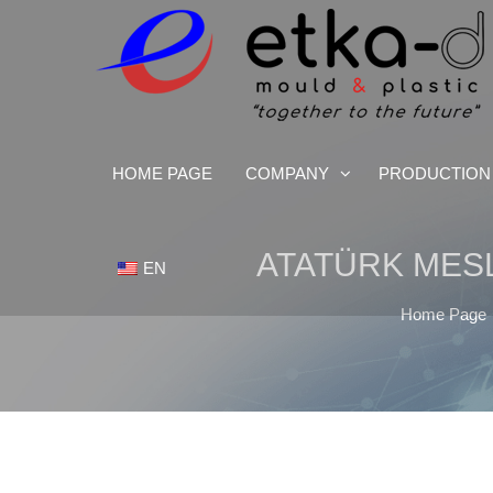
We Are Inspired By Nature's Excellence
Etka Otomotiv
HOME PAGE
COMPANY
PRODUCTION
ATATÜRK MESL
EN
Home Page