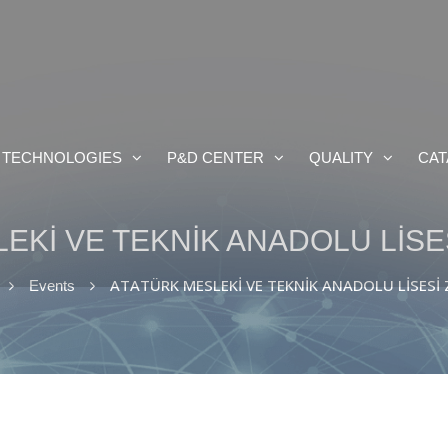
 TECHNOLOGIES
P&D CENTER
QUALITY
CAT
EKİ VE TEKNİK ANADOLU LİSES
ATATÜRK MESLEKİ VE TEKNİK ANADOLU LİSESİ 
Events