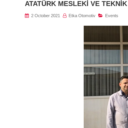
ATATÜRK MESLEKİ VE TEKNİK
2 October 2021
Etka Otomotiv
Events