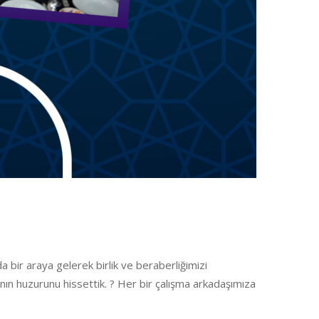
a bir araya gelerek birlik ve beraberliğimizi
nın huzurunu hissettik. ? Her bir çalışma arkadaşımıza