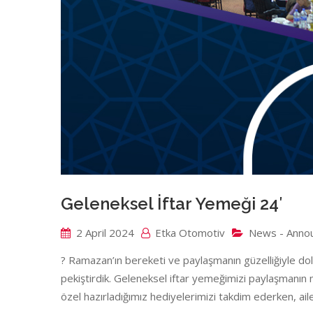
Geleneksel İftar Yemeği 24′
2 April 2024
Etka Otomotiv
News - Anno
? Ramazan’ın bereketi ve paylaşmanın güzelliğiyle dolu
pekiştirdik. Geleneksel iftar yemeğimizi paylaşmanın m
özel hazırladığımız hediyelerimizi takdim ederken, ail